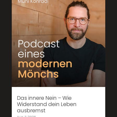
Das innere Nein – Wie
Widerstand dein Leben
ausbremst