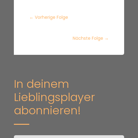
←
Vorherige Folge
Nächste Folge
→
In deinem
Lieblingsplayer
abonnieren!