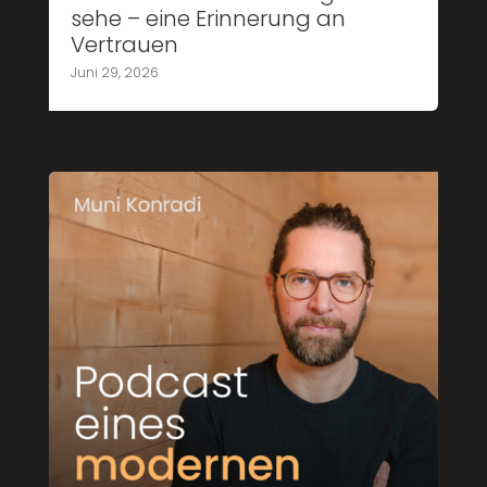
sehe – eine Erinnerung an
Vertrauen
Juni 29, 2026