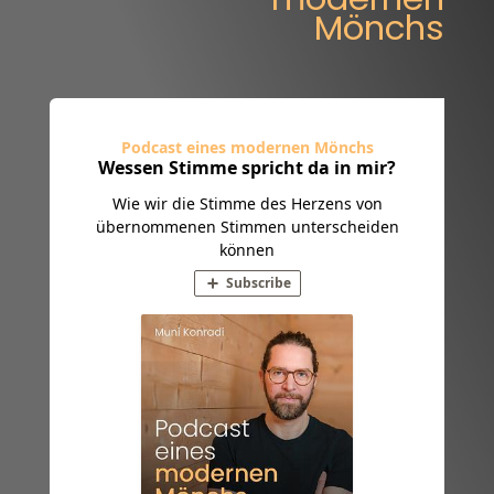
Mönchs