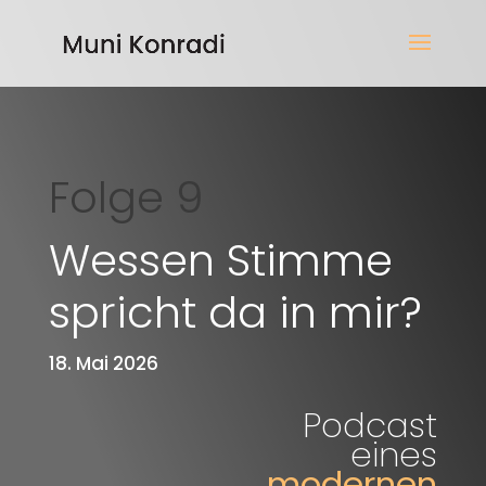
Folge 9
Wessen Stimme
spricht da in mir?
18. Mai 2026
Podcast
eines
modernen