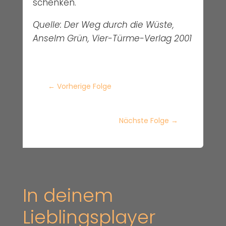
schenken.
Quelle: Der Weg durch die Wüste,
Anselm Grün, Vier-Türme-Verlag 2001
←
Vorherige Folge
Nächste Folge
→
In deinem
Lieblingsplayer