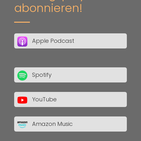
abonnieren!
Apple Podcast
Spotify
YouTube
Amazon Music