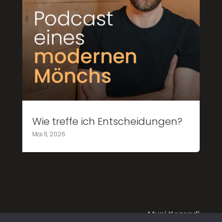
Wie treffe ich Entscheidungen?
Mai 11, 2026
Muni Konradi