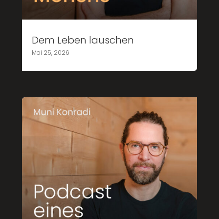
Dem Leben lauschen
Mai 25, 2026