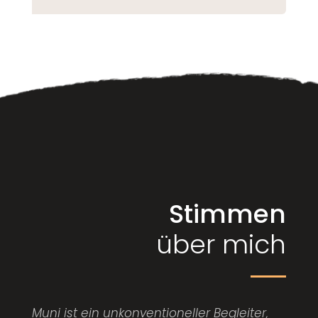
Stimmen
über mich
Muni ist ein unkonventioneller Begleiter,