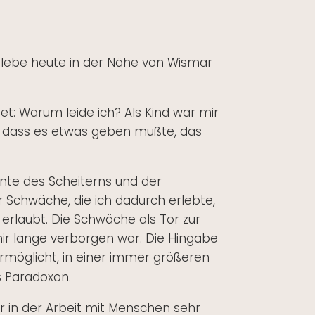
 lebe heute in der Nähe von Wismar
t: Warum leide ich? Als Kind war mir
r, dass es etwas geben mußte, das
te des Scheiterns und der
 Schwäche, die ich dadurch erlebte,
t erlaubt. Die Schwäche als Tor zur
ir lange verborgen war. Die Hingabe
ermöglicht, in einer immer größeren
es Paradoxon.
 in der Arbeit mit Menschen sehr