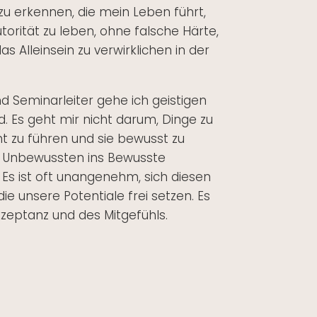
 zu erkennen, die mein Leben führt,
utorität zu leben, ohne falsche Härte,
s Alleinsein zu verwirklichen in der
nd Seminarleiter gehe ich geistigen
 Es geht mir nicht darum, Dinge zu
t zu führen und sie bewusst zu
m Unbewussten ins Bewusste
Es ist oft unangenehm, sich diesen
die unsere Potentiale frei setzen. Es
kzeptanz und des Mitgefühls.