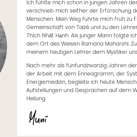
Ich fühlte mich schon in jungen Jahren de
verschrieb mich seither der Erforschung
Menschen. Mein Weg führte mich früh zu Frè
Gemeinschaft von Taizé und zu den Lehre
Thích Nhất Hạnh. Als junger Mann folgte ic
dem Ort des Weisen Ramana Maharshi. Zur
meinem heutigen Lehrer dem Mystiker und 
Nach mehr als fünfundzwanzig Jahren der 
der Arbeit mit dem Enneagramm, der Sys
Energiemedizin, begleite ich heute Mensch
Aufstellungen und Gesprächen auf dem W
Heilung.