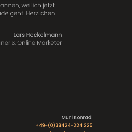
nnen, weil ich jetzt
de geht. Herzlichen
Lars Heckelmann
ner & Online Marketer
Muni Konradi
+49-(0)38424-224 225