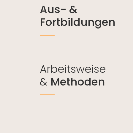
Aus- &
Fortbildungen
Arbeitsweise
&
Methoden