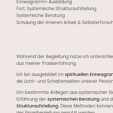
Enneagramm-Ausbildung
Fort. Systemische Strukturaufstellung
Systemische Beratung
Schulung der Inneren Arbeit & Selbsterforsc
Während der Begleitung nutze ich unterschi
aus meiner Praxiserfahrung.
Ich bin ausgebildet im
spirituellen
Enneagr
die Licht- und Schattenseiten unserer Persön
Um bestimmte Anliegen aus systemischer Sich
Erfahrung der
systemischen Beratung
und d
Strukturaufstellung
. Diese Methoden können 
der Einzelbegleitung genutzt werden.