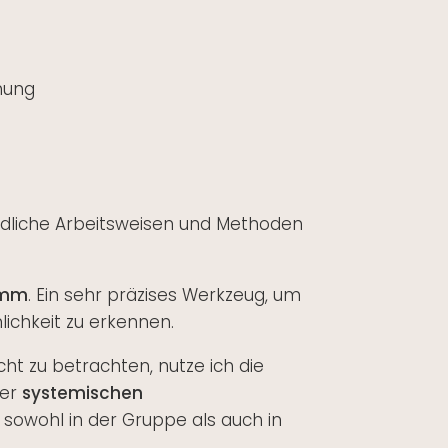
hung
edliche Arbeitsweisen und Methoden
amm
. Ein sehr präzises Werkzeug, um
lichkeit zu erkennen.
t zu betrachten, nutze ich die
er
systemischen
sowohl in der Gruppe als auch in