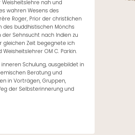
r Weisheitslehre nah und
 des wahren Wesens des
re Roger, Prior der christlichen
n des buddhistischen Mönchs
h der Sehnsucht nach Indien zu
 gleichen Zeit begegnete ich
Weisheitslehrer OM C. Parkin.
inneren Schulung, ausgebildet in
temischen Beratung und
en in Vorträgen, Gruppen,
eg der Selbsterinnerung und