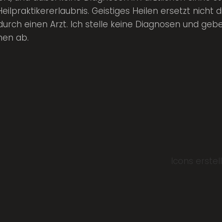
Heilpraktikererlaubnis. Geistiges Heilen ersetzt nicht d
urch einen Arzt. Ich stelle keine Diagnosen und geb
hen ab.
Icons erstel