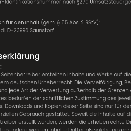
r-Identifikationsnummer nach §27a Umsatzsteuerge
3
h für den Inhalt
(gem. § 55 Abs. 2 RStV):
adi, D-23996 Saunstorf
serklärung
:
 Seitenbetreiber erstellten Inhalte und Werke auf di
dem deutschen Urheberrecht. Die Vervielfältigung, Be
und jede Art der Verwertung außerhalb der Grenzen
es bedürfen der schriftlichen Zustimmung des jeweil
rs. Downloads und Kopien dieser Seite sind nur für de
iellen Gebrauch gestattet. Soweit die Inhalte auf di
treiber erstellt wurden, werden die Urheberrechte Dr
sbesondere werden Inhalte Dritter als solche gekenn