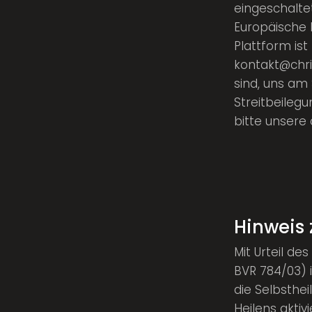
eingeschaltet
Europäische 
Plattform ist
kontakt@chris
sind, uns am
Streitbeileg
bitte unsere
Hinweis 
Mit Urteil d
BVR 784/03) i
die Selbsthe
Heilens aktiv