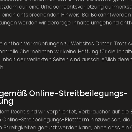
trotzdem auf eine Urheberrechtsverletzung aufmerk
m einen entsprechenden Hinweis. Bei Bekanntwerden
zungen werden wir derartige Inhalte umgehend entf
 enthält Verknüpfungen zu Websites Dritter. Trotz so
Kontrolle übernehmen wir keine Haftung für die Inhal
n Inhalt der verlinkten Seiten sind ausschließlich dere
h.
 gemäß Online-Streitbeilegungs-
ung
m Recht sind wir verpflichtet, Verbraucher auf die E
 Online-Streitbeilegungs-Plattform hinzuweisen, die 
n Streitigkeiten genutzt werden kann, ohne dass ein 