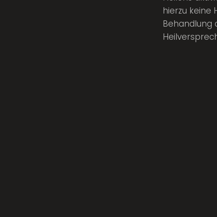
hierzu keine 
Behandlung d
Heilversprec