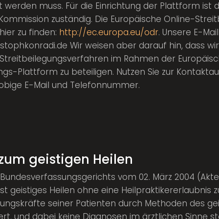
 werden muss. Für die Einrichtung der Plattform ist d
Kommission zuständig. Die Europäische Online-Strei
 hier zu finden:
http://ec.europa.eu/odr
. Unsere E-Mail
tophkonradi.de Wir weisen aber darauf hin, dass wir 
 Streitbeilegungsverfahren im Rahmen der Europäis
ungs-Plattform zu beteiligen. Nutzen Sie zur Kontakt
 obige E-Mail und Telefonnummer.
zum geistigen Heilen
es Bundesverfassungsgerichts vom 02. März 2004 (Akte
st geistiges Heilen ohne eine Heilpraktikererlaubnis z
ilungskräfte seiner Patienten durch Methoden des ge
iert, und dabei keine Diagnosen im ärztlichen Sinne ste