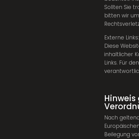
Sollten Sie 
bitten wir u
Rechtsverlet
Externe Links:
Diese Website
inhaltlicher 
Links. Für de
verantwortlic
Hinweis
Verordn
Nach geltende
Europäischen
Beilegung vo