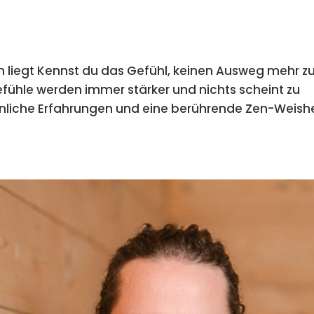
n liegt Kennst du das Gefühl, keinen Ausweg mehr z
fühle werden immer stärker und nichts scheint zu
rsönliche Erfahrungen und eine berührende Zen-Weish