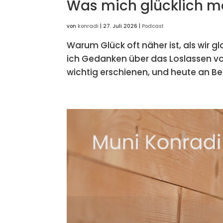
Was mich glücklich ma
von
konradi
|
27. Juli 2026
|
Podcast
Warum Glück oft näher ist, als wir g
ich Gedanken über das Loslassen von 
wichtig erschienen, und heute an Be