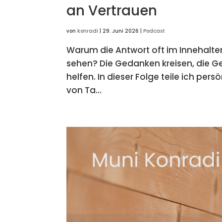
an Vertrauen
von
konradi
|
29. Juni 2026
|
Podcast
Warum die Antwort oft im Innehalte
sehen? Die Gedanken kreisen, die Ge
helfen. In dieser Folge teile ich pe
von Ta...